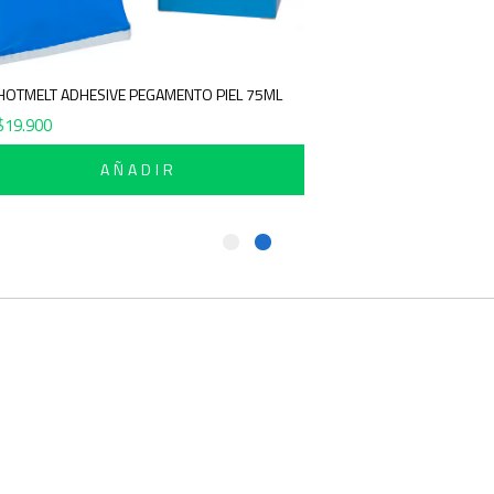
COLLTEX HOTMELT ADHESIVE PEGAMENTO PI
$
19.900
AÑADIR