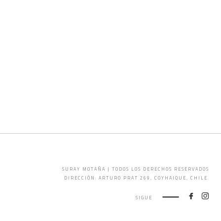
EL 75ML
SURAY MOTAÑA | TODOS LOS DERECHOS RESERVADOS
DIRECCIÓN: ARTURO PRAT 269, COYHAIQUE, CHILE.
SIGUE