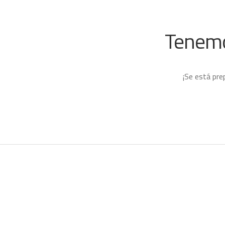
Tenemo
¡Se está pre