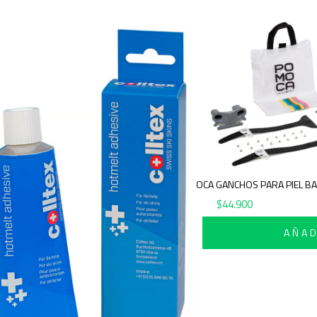
ILLO SKI
AÑADIR