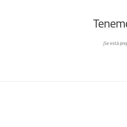
Tenemo
¡Se está pre