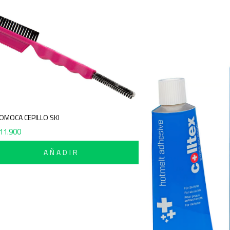
POMOCA CEPILLO SKI
$
11.900
AÑADIR