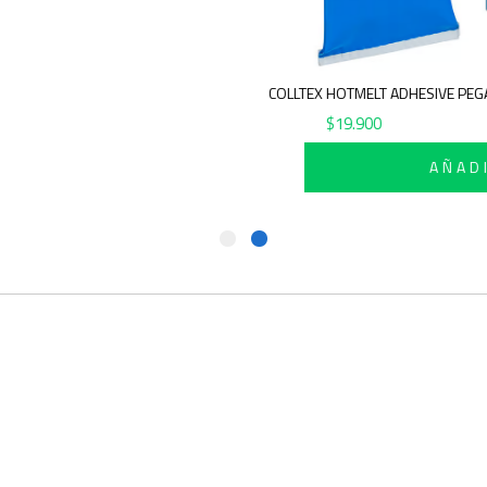
COLLTEX HOTMELT ADHESIVE PE
$
19.900
AÑAD