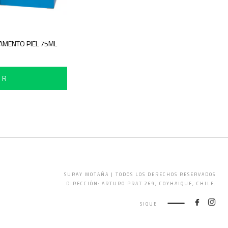
GAMENTO PIEL 75ML
IR
SURAY MOTAÑA | TODOS LOS DERECHOS RESERVADOS
DIRECCIÓN: ARTURO PRAT 269, COYHAIQUE, CHILE.
SIGUE