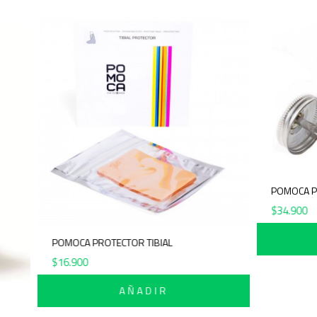
POMOCA PROTECTOR TIBIAL
$
16.900
AÑADIR
ML