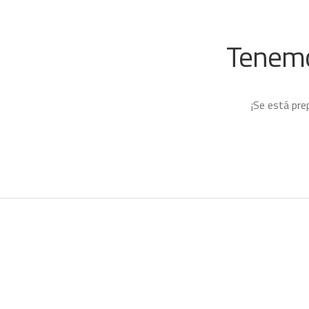
Tenemo
¡Se está pre