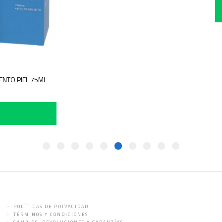
AMENTO PIEL 75ML
IR
POLÍTICAS DE PRIVACIDAD
TÉRMINOS Y CONDICIONES