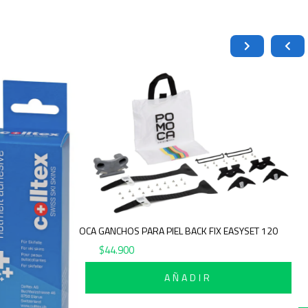
POMOCA GANCHOS PARA PIEL BACK FIX EASYSET 120
$
44.900
AÑADIR