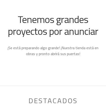
Tenemos grandes
proyectos por anunciar
¡Se está preparando algo grande! ¡Nuestra tienda está en
obras y pronto abrirá sus puertas!
DESTACADOS