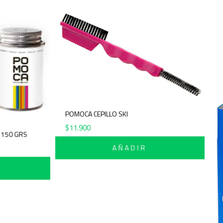
POMOCA CEPILLO SKI
$
11.900
 150 GRS
AÑADIR