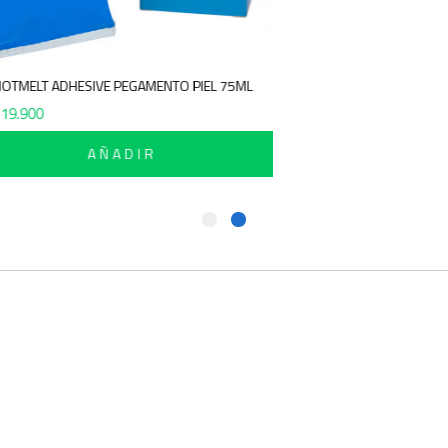
HOTMELT ADHESIVE PEGAMENTO PIEL 75ML
$
19.900
AÑADIR