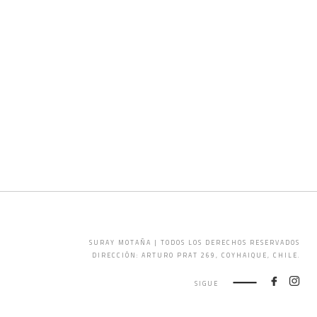
SURAY MOTAÑA | TODOS LOS DERECHOS RESERVADOS
DIRECCIÓN: ARTURO PRAT 269, COYHAIQUE, CHILE.
SIGUE