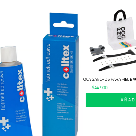
POMOCA GANCHOS PARA PIEL BAC
$
44.900
AÑAD