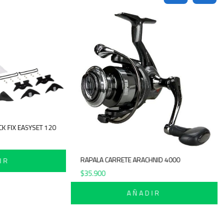
K FIX EASYSET 120
RAPALA CARRETE ARACHNID 4000
IR
$
35.900
AÑADIR