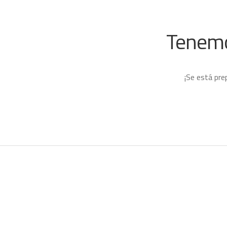
Tenemo
¡Se está pre