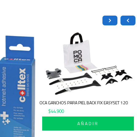
POMOCA GANCHOS PARA PIEL BACK FIX EASYSET 120
$
44.900
AÑADIR