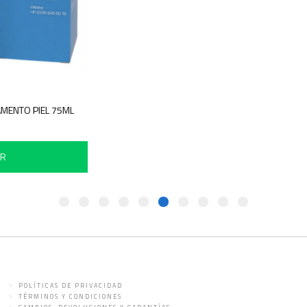
GAMENTO PIEL 75ML
IR
POLÍTICAS DE PRIVACIDAD
TÉRMINOS Y CONDICIONES