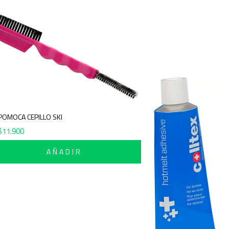
POMOCA CEPILLO SKI
$
11.900
AÑADIR