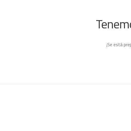
Tenemo
¡Se está pre