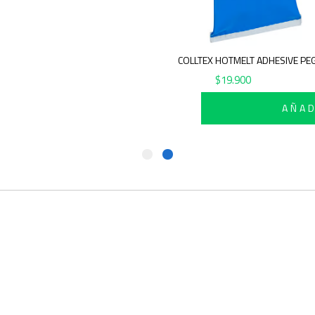
COLLTEX HOTMELT ADHESIVE 
$
19.900
AÑ