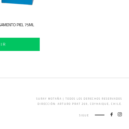
PEGAMENTO PIEL 75ML
ADIR
SURAY MOTAÑA | TODOS LOS DERECHOS RESERVADOS
DIRECCIÓN: ARTURO PRAT 269, COYHAIQUE, CHILE.
SIGUE