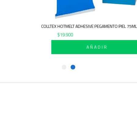
COLLTEX HOTMELT ADHESIVE PEG
$
19.900
AÑAD