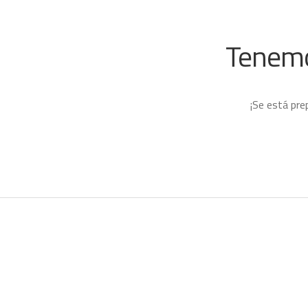
Tenemo
¡Se está pre