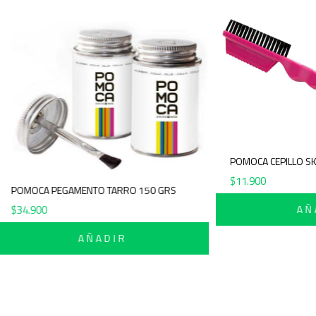
P
$
POMOCA PEGAMENTO TARRO 150 GRS
$
34.900
AÑADIR