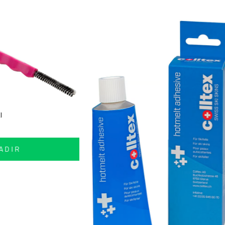
OMOCA CEPILLO SKI
11.900
AÑADIR