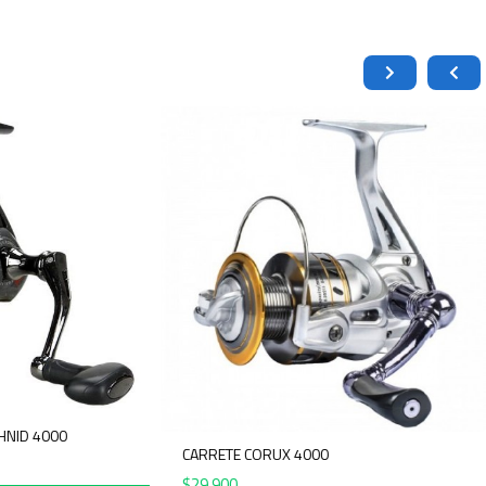
HNID 4000
CARRETE CORUX 4000
$
29.900