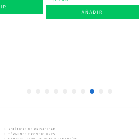
IR
AÑADIR
POLÍTICAS DE PRIVACIDAD
TÉRMINOS Y CONDICIONES