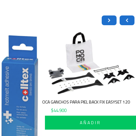
POMOCA GANCHOS PARA PIEL BACK FIX EASYSET 120
$
44.900
AÑADIR