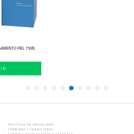
GAMENTO PIEL 75ML
IR
POLÍTICAS DE PRIVACIDAD
TÉRMINOS Y CONDICIONES