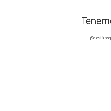
Tenemo
¡Se está pre