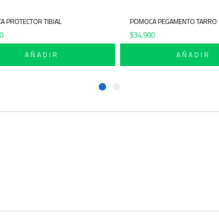
MOCA PROTECTOR TIBIAL
POMOCA PEGAMENTO TA
6.900
$
34.900
AÑADIR
AÑADI