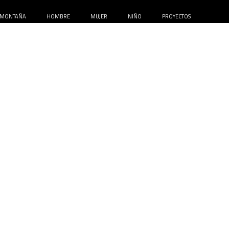
MONTAÑA
HOMBRE
MUJER
NIÑO
PROYECTOS