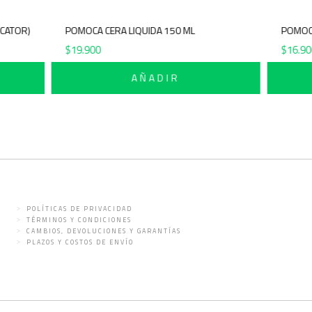
 INDICATOR)
POMOCA CERA LIQUIDA 150 ML
PO
$
19.900
$
1
AÑADIR
POLÍTICAS DE PRIVACIDAD
TÉRMINOS Y CONDICIONES
CAMBIOS, DEVOLUCIONES Y GARANTÍAS
PLAZOS Y COSTOS DE ENVÍO