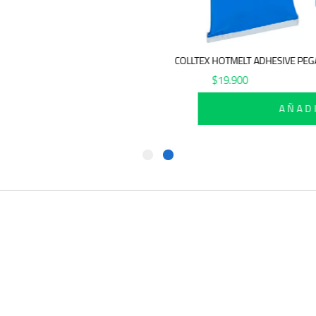
COLLTEX HOTMELT ADHESIVE PE
$
19.900
AÑAD