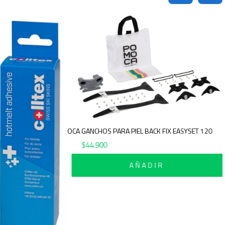
POMOCA GANCHOS PARA PIEL BACK FIX EASYSET 120
$
44.900
AÑADIR