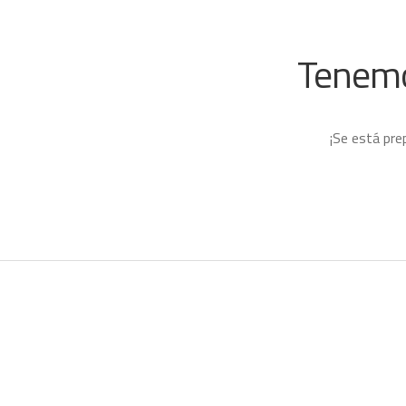
Tenemo
¡Se está pre