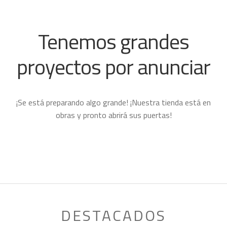
BEBÉ
ACCESORIOS
Expand
Tenemos grandes
child
PROYECTOS
menu
proyectos por anunciar
¡Se está preparando algo grande! ¡Nuestra tienda está en
obras y pronto abrirá sus puertas!
DESTACADOS