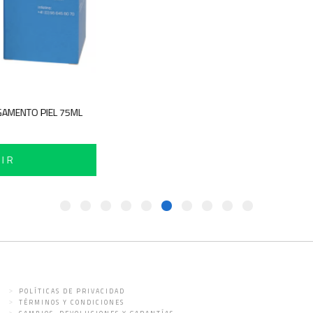
GAMENTO PIEL 75ML
IR
POLÍTICAS DE PRIVACIDAD
TÉRMINOS Y CONDICIONES