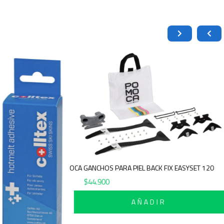
POMOCA GANCHOS PARA PIEL BACK FIX EASYSET 120
$
44.900
AÑADIR