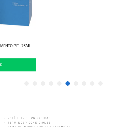
GAMENTO PIEL 75ML
IR
POLÍTICAS DE PRIVACIDAD
TÉRMINOS Y CONDICIONES