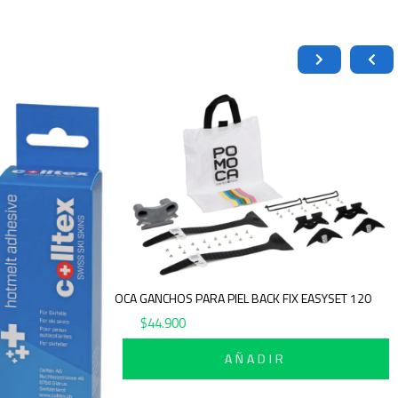
POMOCA GANCHOS PARA PIEL BACK FIX EASYSET 120
$
44.900
AÑADIR