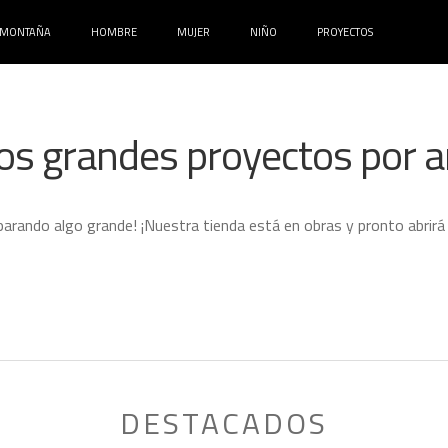
MONTAÑA
HOMBRE
MUJER
NIÑO
PROYECTOS
s grandes proyectos por a
parando algo grande! ¡Nuestra tienda está en obras y pronto abrirá
DESTACADOS