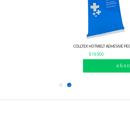
COLLTEX HOTMELT ADHESIVE PE
$
19.900
AÑAD