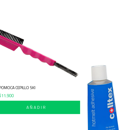
POMOCA CEPILLO SKI
$
11.900
AÑADIR