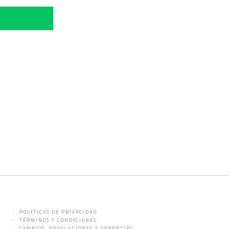
POLÍTICAS DE PRIVACIDAD
TÉRMINOS Y CONDICIONES
CAMBIOS, DEVOLUCIONES Y GARANTÍAS