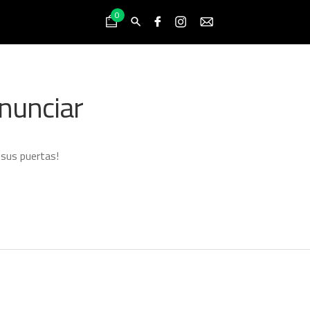
0
nunciar
 sus puertas!