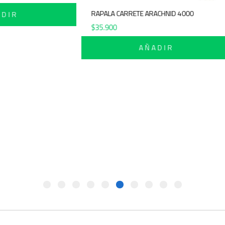
RAPALA CARRETE ARACHNID 4
AÑADIR
$
35.900
AÑADIR