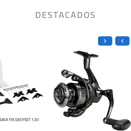
DESTACADOS
 PARA PIEL BACK FIX EASYSET 120
0