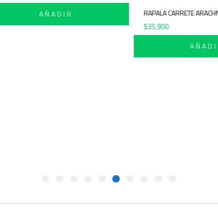
RAPALA CARRE
AÑADIR
$
35.900