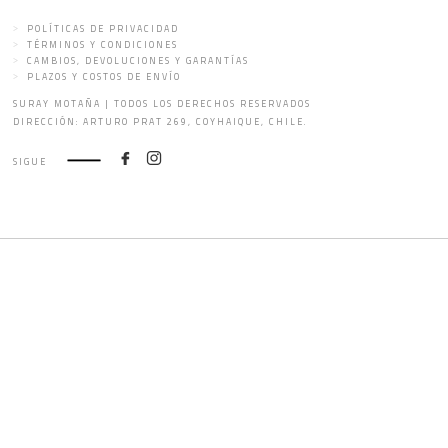
POLÍTICAS DE PRIVACIDAD
TÉRMINOS Y CONDICIONES
CAMBIOS, DEVOLUCIONES Y GARANTÍAS
PLAZOS Y COSTOS DE ENVÍO
SURAY MOTAÑA | TODOS LOS DERECHOS RESERVADOS
DIRECCIÓN: ARTURO PRAT 269, COYHAIQUE, CHILE.
SIGUE