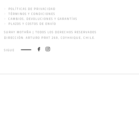
POLÍTICAS DE PRIVACIDAD
TÉRMINOS Y CONDICIONES
CAMBIOS, DEVOLUCIONES Y GARANTÍAS
PLAZOS Y COSTOS DE ENVÍO
SURAY MOTAÑA | TODOS LOS DERECHOS RESERVADOS
DIRECCIÓN: ARTURO PRAT 269, COYHAIQUE, CHILE.
SIGUE