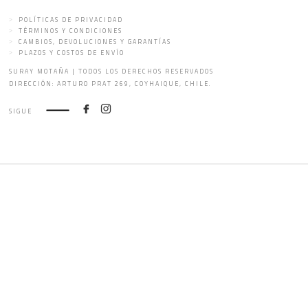
POLÍTICAS DE PRIVACIDAD
TÉRMINOS Y CONDICIONES
CAMBIOS, DEVOLUCIONES Y GARANTÍAS
PLAZOS Y COSTOS DE ENVÍO
SURAY MOTAÑA | TODOS LOS DERECHOS RESERVADOS
DIRECCIÓN: ARTURO PRAT 269, COYHAIQUE, CHILE.
SIGUE