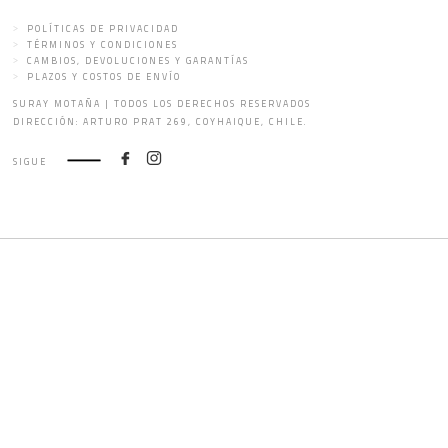
POLÍTICAS DE PRIVACIDAD
TÉRMINOS Y CONDICIONES
CAMBIOS, DEVOLUCIONES Y GARANTÍAS
PLAZOS Y COSTOS DE ENVÍO
SURAY MOTAÑA | TODOS LOS DERECHOS RESERVADOS
DIRECCIÓN: ARTURO PRAT 269, COYHAIQUE, CHILE.
SIGUE