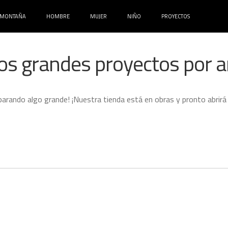
MONTAÑA
HOMBRE
MUJER
NIÑO
PROYECTOS
s grandes proyectos por a
parando algo grande! ¡Nuestra tienda está en obras y pronto abrirá