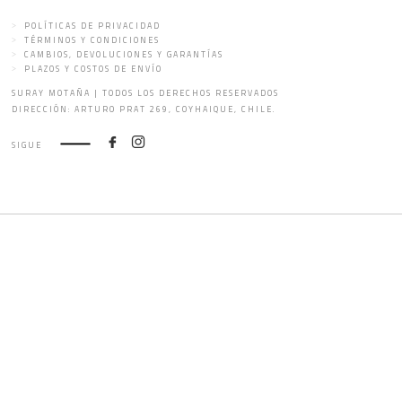
POLÍTICAS DE PRIVACIDAD
TÉRMINOS Y CONDICIONES
CAMBIOS, DEVOLUCIONES Y GARANTÍAS
PLAZOS Y COSTOS DE ENVÍO
SURAY MOTAÑA | TODOS LOS DERECHOS RESERVADOS
DIRECCIÓN: ARTURO PRAT 269, COYHAIQUE, CHILE.
SIGUE