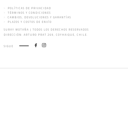
POLÍTICAS DE PRIVACIDAD
TÉRMINOS Y CONDICIONES
CAMBIOS, DEVOLUCIONES Y GARANTÍAS
PLAZOS Y COSTOS DE ENVÍO
SURAY MOTAÑA | TODOS LOS DERECHOS RESERVADOS
DIRECCIÓN: ARTURO PRAT 269, COYHAIQUE, CHILE.
SIGUE