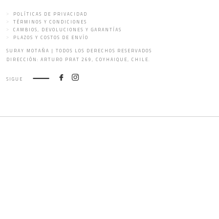
POLÍTICAS DE PRIVACIDAD
TÉRMINOS Y CONDICIONES
CAMBIOS, DEVOLUCIONES Y GARANTÍAS
PLAZOS Y COSTOS DE ENVÍO
SURAY MOTAÑA | TODOS LOS DERECHOS RESERVADOS
DIRECCIÓN: ARTURO PRAT 269, COYHAIQUE, CHILE.
SIGUE