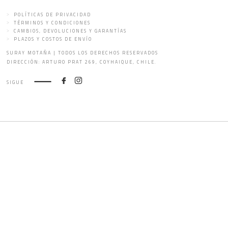
POLÍTICAS DE PRIVACIDAD
TÉRMINOS Y CONDICIONES
CAMBIOS, DEVOLUCIONES Y GARANTÍAS
PLAZOS Y COSTOS DE ENVÍO
SURAY MOTAÑA | TODOS LOS DERECHOS RESERVADOS
DIRECCIÓN: ARTURO PRAT 269, COYHAIQUE, CHILE.
SIGUE