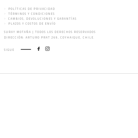
POLÍTICAS DE PRIVACIDAD
TÉRMINOS Y CONDICIONES
CAMBIOS, DEVOLUCIONES Y GARANTÍAS
PLAZOS Y COSTOS DE ENVÍO
SURAY MOTAÑA | TODOS LOS DERECHOS RESERVADOS
DIRECCIÓN: ARTURO PRAT 269, COYHAIQUE, CHILE.
SIGUE