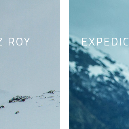
Z ROY
EXPEDI