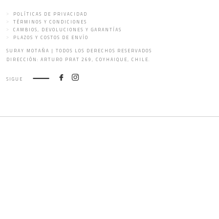
POLÍTICAS DE PRIVACIDAD
TÉRMINOS Y CONDICIONES
CAMBIOS, DEVOLUCIONES Y GARANTÍAS
PLAZOS Y COSTOS DE ENVÍO
SURAY MOTAÑA | TODOS LOS DERECHOS RESERVADOS
DIRECCIÓN: ARTURO PRAT 269, COYHAIQUE, CHILE.
SIGUE