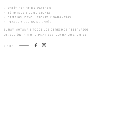
POLÍTICAS DE PRIVACIDAD
TÉRMINOS Y CONDICIONES
CAMBIOS, DEVOLUCIONES Y GARANTÍAS
PLAZOS Y COSTOS DE ENVÍO
SURAY MOTAÑA | TODOS LOS DERECHOS RESERVADOS
DIRECCIÓN: ARTURO PRAT 269, COYHAIQUE, CHILE.
SIGUE