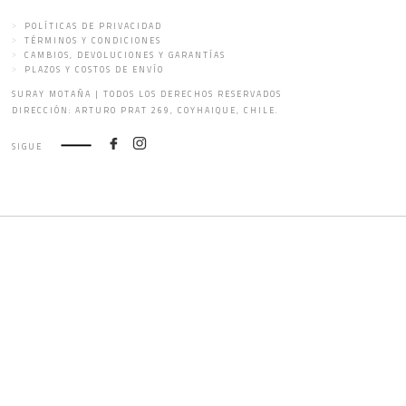
POLÍTICAS DE PRIVACIDAD
TÉRMINOS Y CONDICIONES
CAMBIOS, DEVOLUCIONES Y GARANTÍAS
PLAZOS Y COSTOS DE ENVÍO
SURAY MOTAÑA | TODOS LOS DERECHOS RESERVADOS
DIRECCIÓN: ARTURO PRAT 269, COYHAIQUE, CHILE.
SIGUE